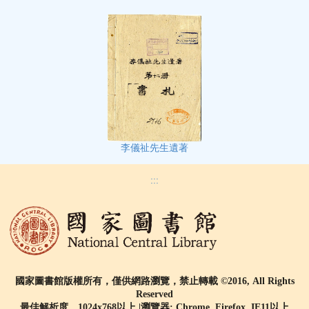
李儀祉先生遺著
:::
國家圖書館版權所有，僅供網路瀏覽，禁止轉載 ©2016, All Rights
Reserved
最佳解析度 1024x768以上 |瀏覽器: Chrome, Firefox, IE11以上