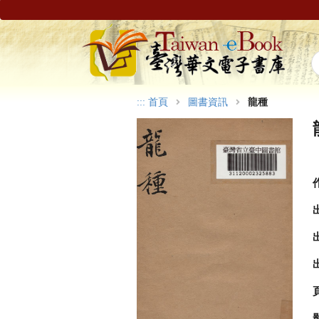
:::
首頁
圖書資訊
龍種