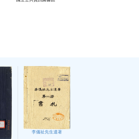
李儀祉先生遺著