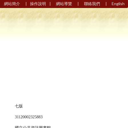
|
|
|
|
網站簡介
操作說明
網站導覽
聯絡我們
English
七版
31120002325883
國立公共資訊圖書館