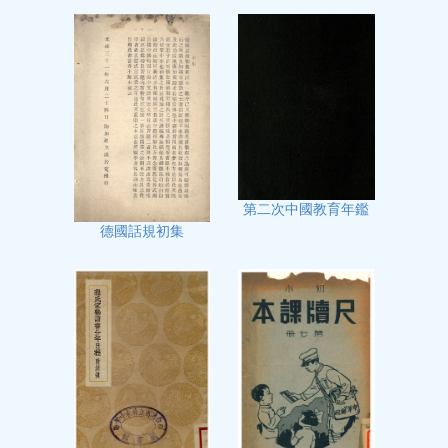
第二次中國教育年鑑
德國話規初集