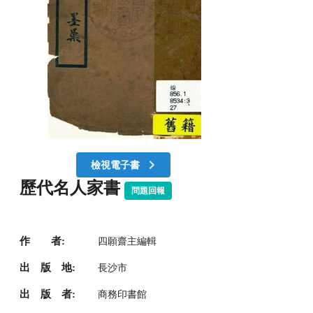
檢視電子書
歷代名人家書
問題回報
作 者:
四願齋主編輯
出 版 地:
長沙市
出 版 者:
商務印書館