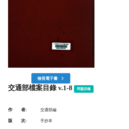
檢視電子書
交通部檔案目錄 v.1-8
問題回報
作 者:
交通部編
版 次:
手抄本