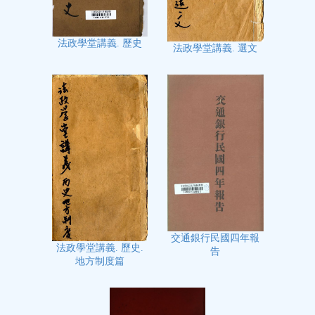
法政學堂講義. 歷史
法政學堂講義. 選文
交通銀行民國四年報
法政學堂講義. 歷史.
告
地方制度篇