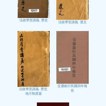
法政學堂講義. 歷史
法政學堂講義. 選文
交通銀行民國四年報
法政學堂講義. 歷史.
告
地方制度篇