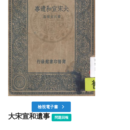
檢視電子書
大宋宣和遺事
問題回報