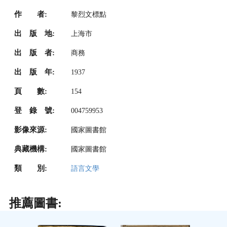
作 者:
黎烈文標點
出 版 地:
上海市
出 版 者:
商務
出 版 年:
1937
頁 數:
154
登 錄 號:
004759953
影像來源:
國家圖書館
典藏機構:
國家圖書館
類 別:
語言文學
推薦圖書: