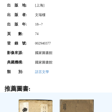
出 版 地:
[上海]
出 版 者:
文瑞樓
出 版 年:
18--?
頁 數:
74
登 錄 號:
002940377
影像來源:
國家圖書館
典藏機構:
國家圖書館
類 別:
語言文學
推薦圖書: