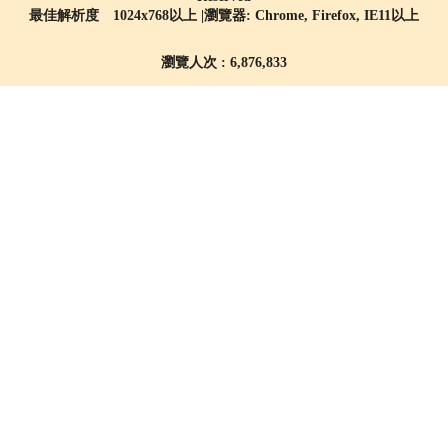
最佳解析度 1024x768以上 |瀏覽器: Chrome, Firefox, IE11以上
瀏覽人次 : 6,876,833