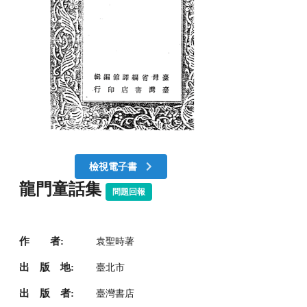
檢視電子書
龍門童話集
問題回報
作 者:
袁聖時著
出 版 地:
臺北市
出 版 者:
臺灣書店