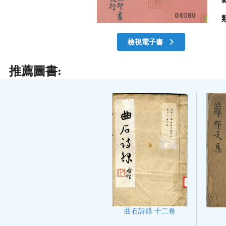
檢視電子書
推薦圖書:
曲石詩錄 十二卷