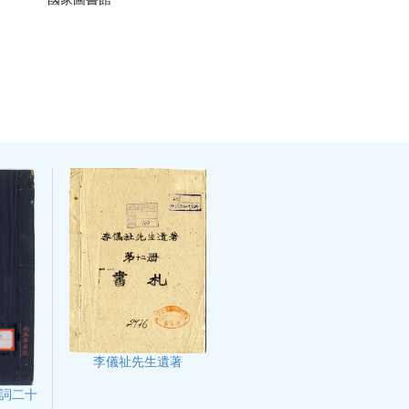
李儀祉先生遺著
詞二十