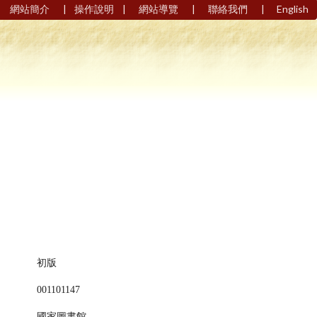
|
|
|
|
網站簡介
操作說明
網站導覽
聯絡我們
English
初版
001101147
國家圖書館