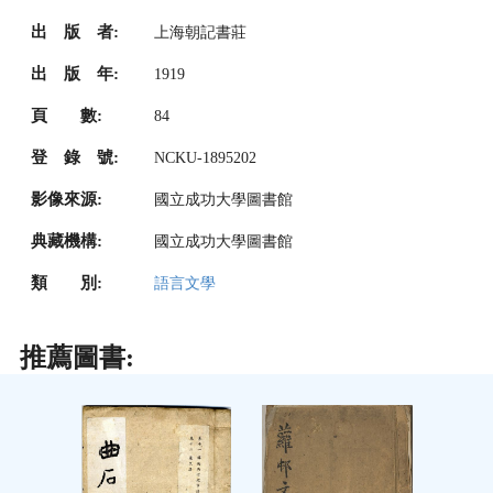
出 版 者:
上海朝記書莊
出 版 年:
1919
頁 數:
84
登 錄 號:
NCKU-1895202
影像來源:
國立成功大學圖書館
典藏機構:
國立成功大學圖書館
類 別:
語言文學
推薦圖書: