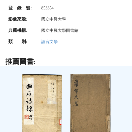
登 錄 號:
853354
影像來源:
國立中興大學
典藏機構:
國立中興大學圖書館
類 別:
語言文學
推薦圖書: