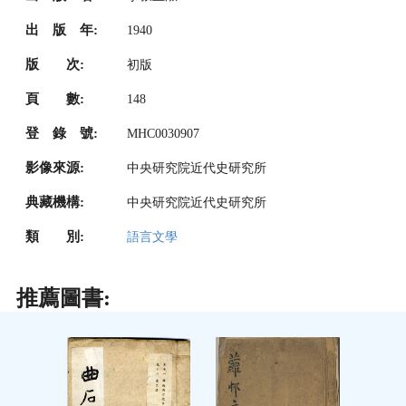
出 版 年:
1940
版 次:
初版
頁 數:
148
登 錄 號:
MHC0030907
影像來源:
中央研究院近代史研究所
典藏機構:
中央研究院近代史研究所
類 別:
語言文學
推薦圖書: