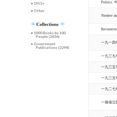
Politics.
● 1951+
● Other
Niedere a
Collections
Reconstru
● 1000 Books by 100
People (2636)
一九一四
● Government
Publications (2294)
一九三九
一九三五
一九三五
一九二七
一個省立