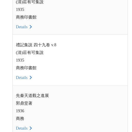
(清)莊有可集說
1935
商務印書館
Details
禮記集說 四十九卷 v.8
(清)莊有可集說
1935
商務印書館
Details
先秦天道觀之進展
郭鼎堂著
1936
商務
Details