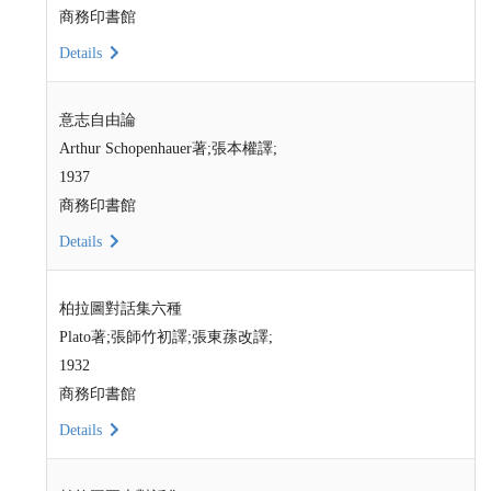
商務印書館
Details
意志自由論
Arthur Schopenhauer著;張本權譯;
1937
商務印書館
Details
柏拉圖對話集六種
Plato著;張師竹初譯;張東蓀改譯;
1932
商務印書館
Details