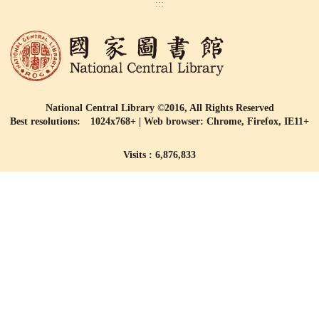
:::
National Central Library ©2016, All Rights Reserved
Best resolutions: 1024x768+ | Web browser: Chrome, Firefox, IE11+
Visits : 6,876,833