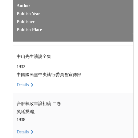
Author
Publish Year
Publisher
Publish Place
中山先生演說全集
1932
中國國民黨中央執行委員會宣傳部
Details
合肥執政年譜初稿 二卷
吳廷燮編;
1938
Details