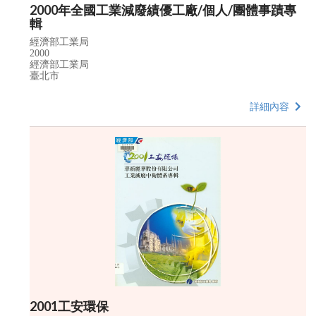
2000年全國工業減廢績優工廠/個人/團體事蹟專
輯
經濟部工業局
2000
經濟部工業局
臺北市
詳細內容
2001工安環保