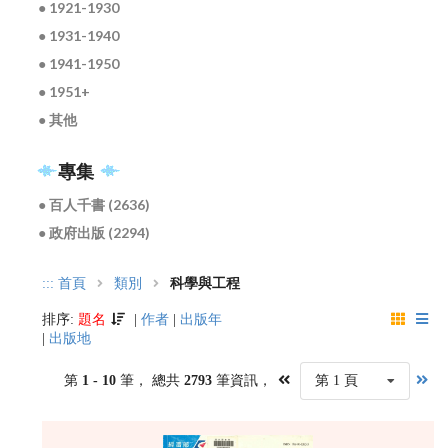
● 1921-1930
● 1931-1940
● 1941-1950
● 1951+
● 其他
專集
● 百人千書 (2636)
● 政府出版 (2294)
:::
首頁
類別
科學與工程
排序:
題名
|
作者
|
出版年
|
出版地
第
1 - 10
筆， 總共
2793
筆資訊，
第 1 頁