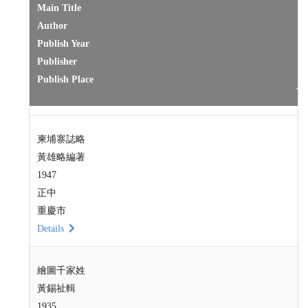
Main Title
Author
Publish Year
Publisher
Publish Place
柬埔寨誌略
黃雄略編著
1947
正中
重慶市
Details
繪圖千家姓
黃錫祉輯
1935