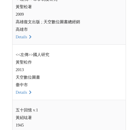
黃聖松著
2009
高雄復文出版 ; 天空數位圖書總經銷
高雄市
Details
<<左傳>>國人研究
黃聖松作
2013
天空數位圖書
臺中市
Details
五十回憶 v.1
黃紹竑著
1945