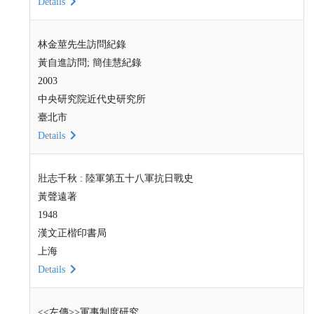
Details
林金莖先生訪問紀錄
黃自進訪問; 簡佳慧紀錄
2003
中央研究院近代史研究所
臺北市
Details
壯志千秋 : 陸軍第五十八軍抗日戰史
黃聲遠著
1948
漢文正楷印書局
上海
Details
<<左傳>>軍事制度研究