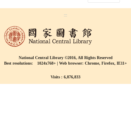
:::
National Central Library ©2016, All Rights Reserved
Best resolutions: 1024x768+ | Web browser: Chrome, Firefox, IE11+
Visits : 6,876,833