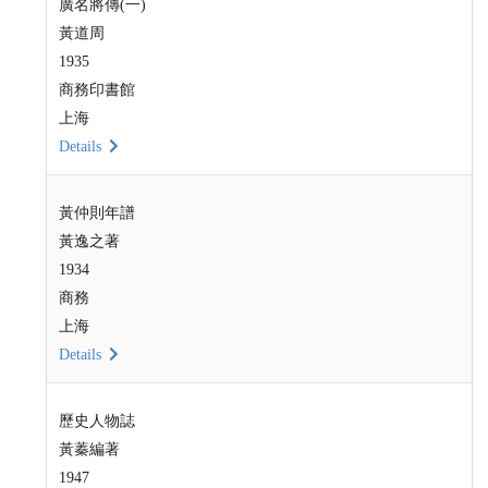
廣名將傳(一)
黃道周
1935
商務印書館
上海
Details
黃仲則年譜
黃逸之著
1934
商務
上海
Details
歷史人物誌
黃蓁編著
1947