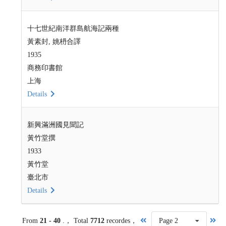
十七世紀南洋群島航海記兩種
黃素封, 姚枬合譯
1935
商務印書館
上海
Details
新興滿洲國見聞記
黃竹堂撰
1933
黃竹堂
臺北市
Details
From
21 - 40
.， Total
7712
recordes，
Page 2