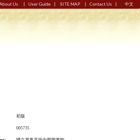
|
|
|
|
About Us
User Guide
SITE MAP
Contact Us
中文
初版
005735
ge:
國立屏東高級中學圖書館