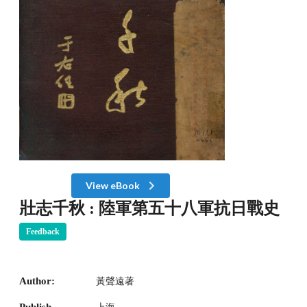
View eBook
壯志千秋 : 陸軍第五十八軍抗日戰史
Feedback
Author:
黃聲遠著