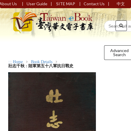
|
|
|
|
About Us
User Guide
SITE MAP
Contact Us
中文
Advanced
Search
:::
Home
Book Details
壯志千秋 : 陸軍第五十八軍抗日戰史