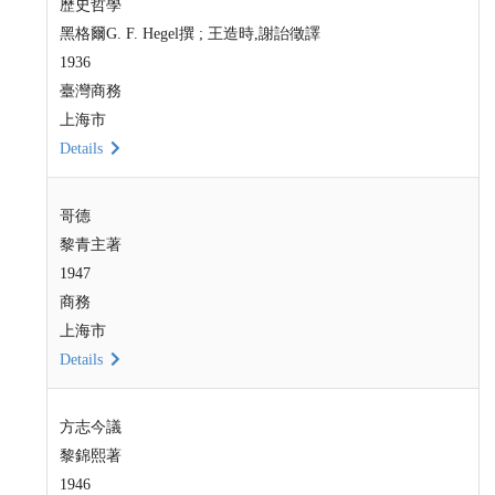
歷史哲學
黑格爾G. F. Hegel撰 ; 王造時,謝詒徵譯
1936
臺灣商務
上海市
Details
哥德
黎青主著
1947
商務
上海市
Details
方志今議
黎錦熙著
1946