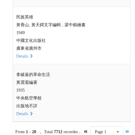
民族英雄
黃香山, 黃天鐸文字編輯 ; 梁中銘繪畫
1949
中國文化出版社
廣東省廣州市
Details
拿破崙的革命生活
黃震遐編著
1935
中央航空學校
出版地不詳
Details
From
1 - 20
.， Total
7712
recordes，
Page 1