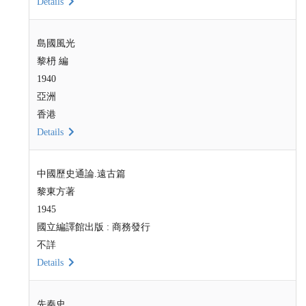
Details
島國風光
黎枬 編
1940
亞洲
香港
Details
中國歷史通論.遠古篇
黎東方著
1945
國立編譯館出版 : 商務發行
不詳
Details
先秦史