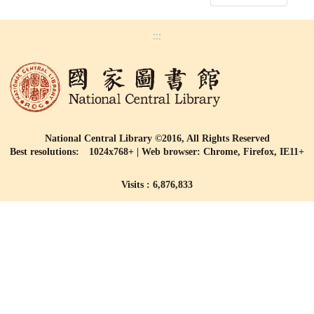
:::
National Central Library ©2016, All Rights Reserved
Best resolutions: 1024x768+ | Web browser: Chrome, Firefox, IE11+
Visits : 6,876,833