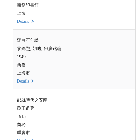
商務印書館
上海
Details
齊白石年譜
黎錦熙, 胡適, 鄧廣銘編
1949
商務
上海市
Details
郡縣時代之安南
黎正甫著
1945
商務
重慶市