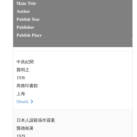
Main Title
Author
Publish Year
Publisher
Publish Place
中吳紀聞
龔明之
1936
商務印書館
上海
Details
日本人謀殺張作霖案
龔德柏著
1929