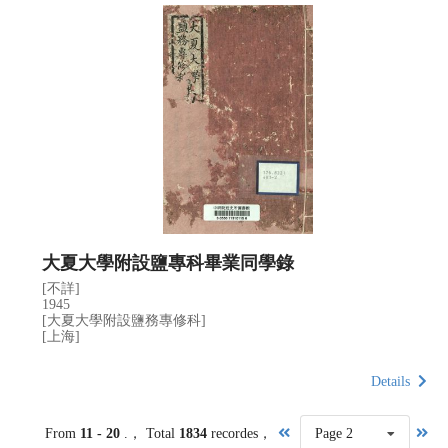
大夏大學附設鹽專科畢業同學錄
[不詳]
1945
[大夏大學附設鹽務專修科]
[上海]
Details
From
11 - 20
.， Total
1834
recordes，
Page 2