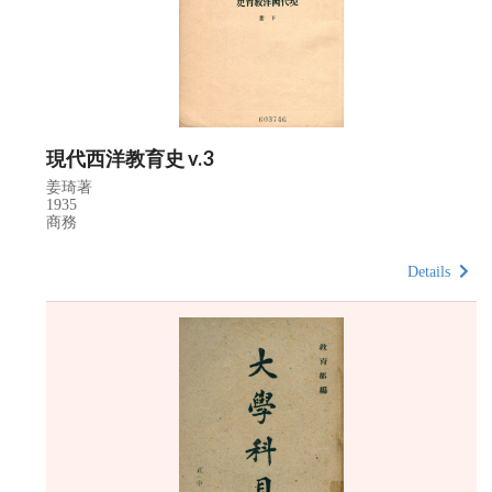
現代西洋教育史 v.3
姜琦著
1935
商務
Details