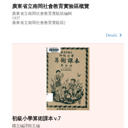
廣東省立南岡社會教育實验區概覽
廣東省立南岡社會教育實騐區編輯
1937
廣東省立南岡社會教育實騐區]
Details
初級小學算術課本 v.7
國立編譯館主編