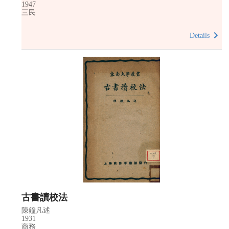
1947
三民
Details
古書讀校法
陳鐘凡述
1931
商務