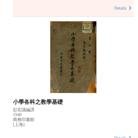
Details
小學各科之教學基礎
彭宏議編譯
1948
商務印書館
[上海]