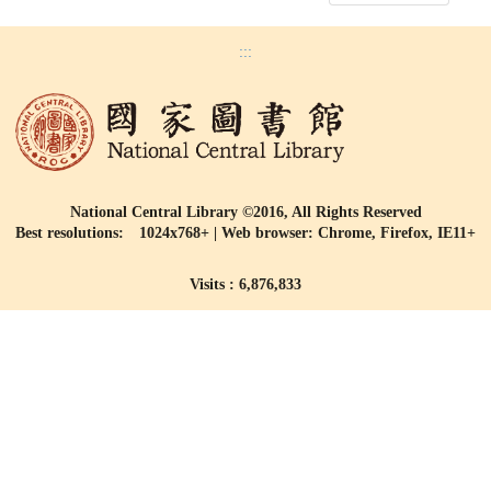
:::
National Central Library ©2016, All Rights Reserved
Best resolutions: 1024x768+ | Web browser: Chrome, Firefox, IE11+
Visits : 6,876,833