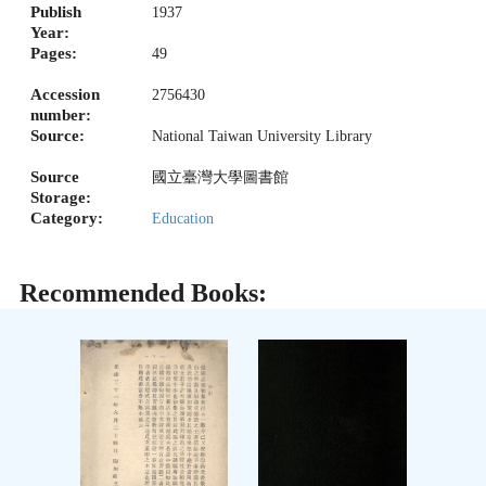
Publish
1937
Year:
Pages:
49
Accession
2756430
number:
Source:
National Taiwan University Library
Source
國立臺灣大學圖書館
Storage:
Category:
Education
Recommended Books: