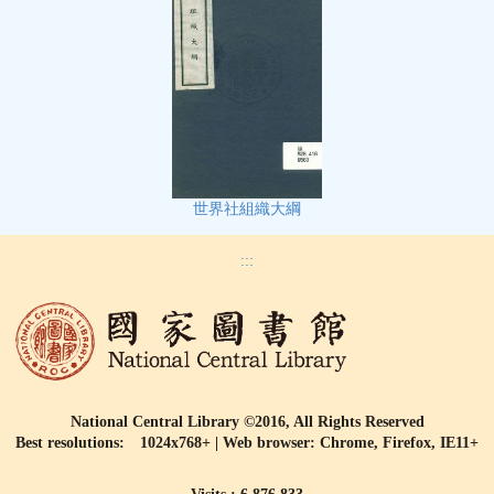
世界社組織大綱
:::
National Central Library ©2016, All Rights Reserved
Best resolutions: 1024x768+ | Web browser: Chrome, Firefox, IE11+