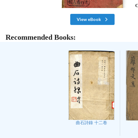
C
View eBook
Recommended Books:
曲石詩錄 十二卷