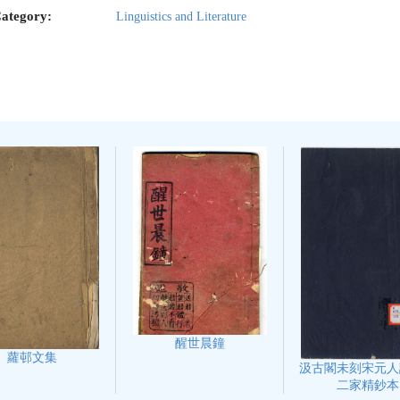
ategory:
Linguistics and Literature
醒世晨鐘
蘿邨文集
汲古閣未刻宋元人
二家精鈔本