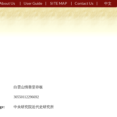
|
|
|
|
About Us
User Guide
SITE MAP
Contact Us
中文
白雲山情善堂存板
30550112296692
ge:
中央研究院近代史研究所