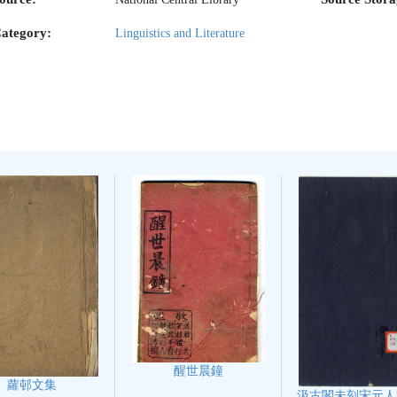
ategory:
Linguistics and Literature
醒世晨鐘
蘿邨文集
汲古閣未刻宋元人