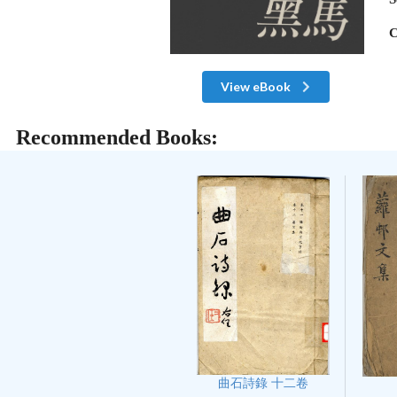
C
View eBook
Recommended Books:
曲石詩錄 十二卷