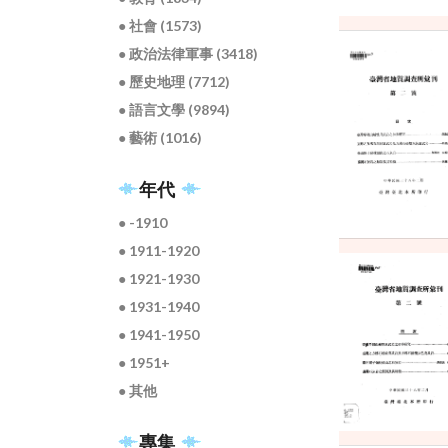
● 社會 (1573)
● 政治法律軍事 (3418)
● 歷史地理 (7712)
● 語言文學 (9894)
● 藝術 (1016)
年代
● -1910
● 1911-1920
● 1921-1930
● 1931-1940
● 1941-1950
● 1951+
● 其他
專集