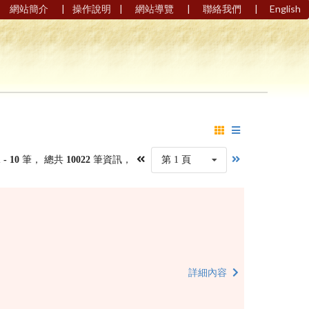
|
|
|
|
網站簡介
操作說明
網站導覽
聯絡我們
English
1 - 10
筆， 總共
10022
筆資訊，
第 1 頁
詳細內容