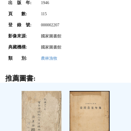
出 版 年:
1946
頁 數:
115
登 錄 號:
000002207
影像來源:
國家圖書館
典藏機構:
國家圖書館
類 別:
農林漁牧
推薦圖書: