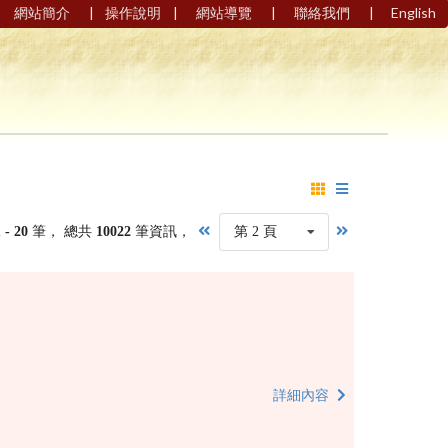
|
|
|
|
網站簡介
操作說明
網站導覽
聯絡我們
English
1 - 20
筆， 總共
10022
筆資訊，
第 2 頁
詳細內容