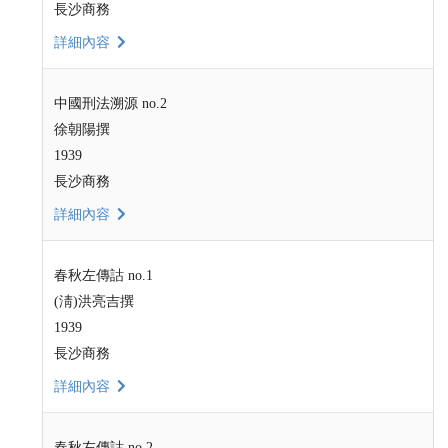
長沙商務
詳細內容
中國刑法溯源 no.2
徐朝陽撰
1939
長沙商務
詳細內容
春秋左傳詁 no.1
(淸)洪亮吉撰
1939
長沙商務
詳細內容
春秋左傳詁 no.2