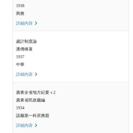
1938
商務
詳細內容
歲計制度論
潘傳棟著
1937
中華
詳細內容
廣東全省地方紀要 v.2
廣東省民政廳編
1934
該廳第一科庶務股
詳細內容