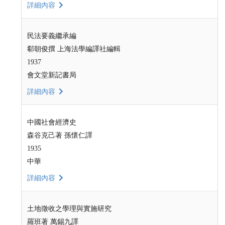
詳細內容
民法要義繼承編
郗朝俊撰 上海法學編譯社編輯
1937
會文堂新記書局
詳細內容
中國社會經濟史
森谷克己著 孫懷仁譯
1935
中華
詳細內容
土地徵收之學理與實施研究
羅班著 萬錫九譯