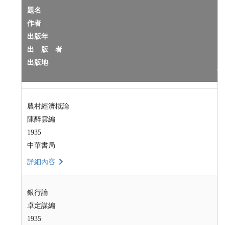
題名
作者
出版年
出 版 者
出版地
農村經濟概論
陳醉雲編
1935
中華書局
詳細內容
銀行論
卓定謀編
1935