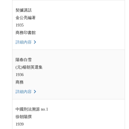
契據講話
金公亮編著
1935
商務印書館
詳細內容
陽春白雪
(元)楊朝英選集
1936
商務
詳細內容
中國刑法溯源 no.1
徐朝陽撰
1939