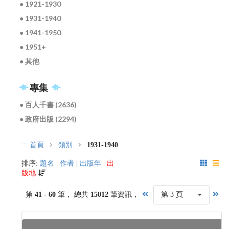
● 1921-1930
● 1931-1940
● 1941-1950
● 1951+
● 其他
專集
● 百人千書 (2636)
● 政府出版 (2294)
:::
首頁
類別
1931-1940
排序:
題名
|
作者
|
出版年
|
出
版地
第
41 - 60
筆， 總共
15012
筆資訊，
第 3 頁