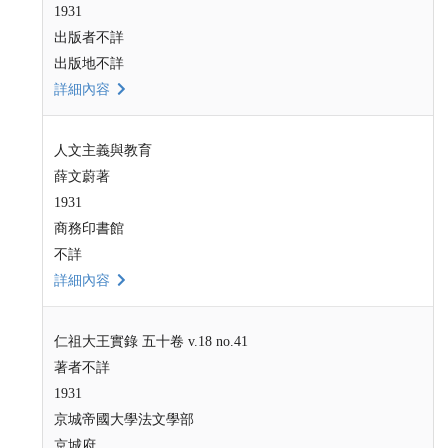
1931
出版者不詳
出版地不詳
詳細內容
人文主義與教育
薛文蔚著
1931
商務印書館
不詳
詳細內容
仁祖大王實錄 五十卷 v.18 no.41
著者不詳
1931
京城帝國大學法文學部
京城府