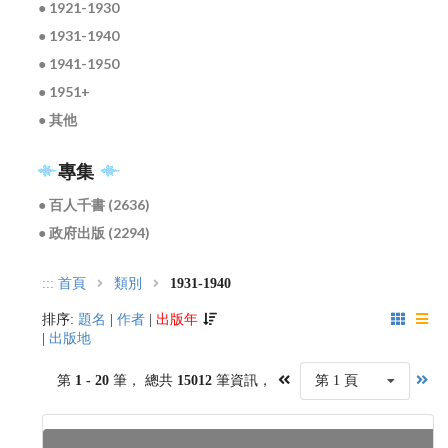
● 1921-1930
● 1931-1940
● 1941-1950
● 1951+
● 其他
專集
● 百人千書 (2636)
● 政府出版 (2294)
:::
首頁
類別
1931-1940
排序:
題名
|
作者
|
出版年
|
出版地
第
1 - 20
筆， 總共
15012
筆資訊，
第 1 頁