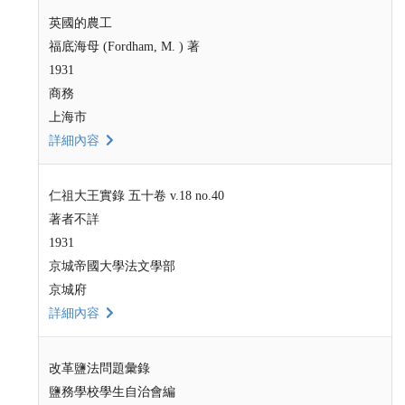
英國的農工
福底海母 (Fordham, M. ) 著
1931
商務
上海市
詳細內容
仁祖大王實錄 五十卷 v.18 no.40
著者不詳
1931
京城帝國大學法文學部
京城府
詳細內容
改革鹽法問題彙錄
鹽務學校學生自治會編