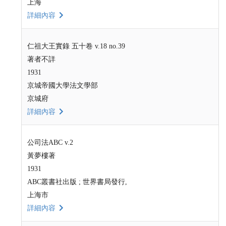
上海
詳細內容
仁祖大王實錄 五十卷 v.18 no.39
著者不詳
1931
京城帝國大學法文學部
京城府
詳細內容
公司法ABC v.2
黃夢樓著
1931
ABC叢書社出版 ; 世界書局發行,
上海市
詳細內容