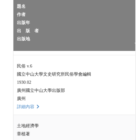
題名
作者
出版年
出 版 者
出版地
民俗 v.6
國立中山大學文史研究所民俗學會編輯
1930.02
廣州國立中山大學出版部
廣州
詳細內容
土地經濟學
章植著