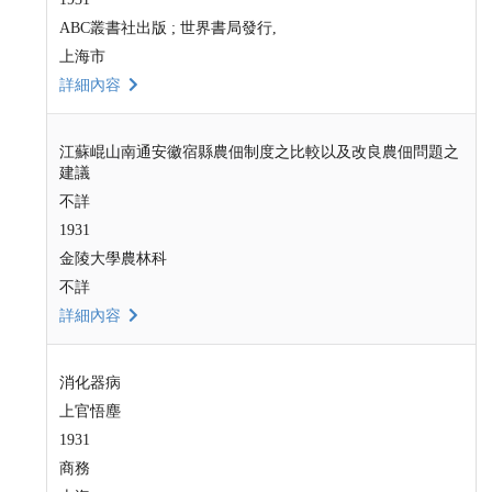
ABC叢書社出版 ; 世界書局發行,
上海市
詳細內容
江蘇崐山南通安徽宿縣農佃制度之比較以及改良農佃問題之
建議
不詳
1931
金陵大學農林科
不詳
詳細內容
消化器病
上官悟塵
1931
商務