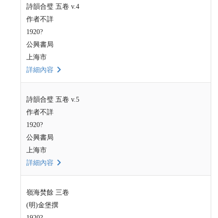
詩韻合璧 五卷 v.4
作者不詳
1920?
公興書局
上海市
詳細內容
詩韻合璧 五卷 v.5
作者不詳
1920?
公興書局
上海市
詳細內容
嶺海焚餘 三卷
(明)金堡撰
1920?