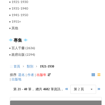
● 1921-1930
● 1931-1940
● 1941-1950
● 1951+
● 其他
專集
● 百人千書 (2636)
● 政府出版 (2294)
:::
首頁
類別
1921-1930
排序:
題名
|
作者
|
出版年
|
出版地
第
21 - 40
筆， 總共
4682
筆資訊，
第 2 頁