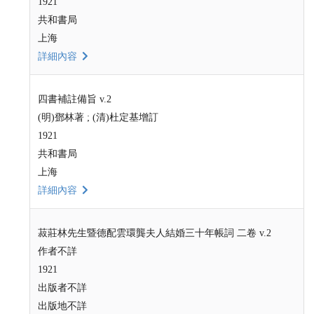
1921
共和書局
上海
詳細內容
四書補註備旨 v.2
(明)鄧林著 ; (清)杜定基增訂
1921
共和書局
上海
詳細內容
菽莊林先生暨德配雲環龔夫人結婚三十年帳詞 二卷 v.2
作者不詳
1921
出版者不詳
出版地不詳