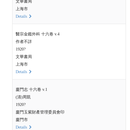
文華書局
上海市
Details
醫宗金鑑外科 十六卷 v.4
作者不詳
1920?
文華書局
上海市
Details
廈門志 十六卷 v.1
(清)周凱
1920?
廈門玉紫財產管理委員會印
廈門市
Details