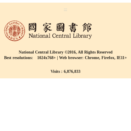
:::
National Central Library ©2016, All Rights Reserved
Best resolutions: 1024x768+ | Web browser: Chrome, Firefox, IE11+
Visits : 6,876,833