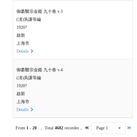
御纂醫宗金鑑 九十卷 v.3
(淸)吳謙等編
1920?
啟新
上海市
Details
御纂醫宗金鑑 九十卷 v.4
(淸)吳謙等編
1920?
啟新
上海市
Details
From
1 - 20
.， Total
4682
recordes，
Page 1