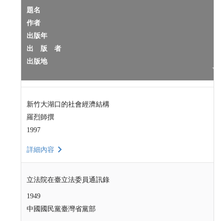
題名
作者
出版年
出 版 者
出版地
新竹大湖口的社會經濟結構
羅烈師撰
1997
詳細內容
立法院在臺立法委員通訊錄
1949
中國國民黨臺灣省黨部