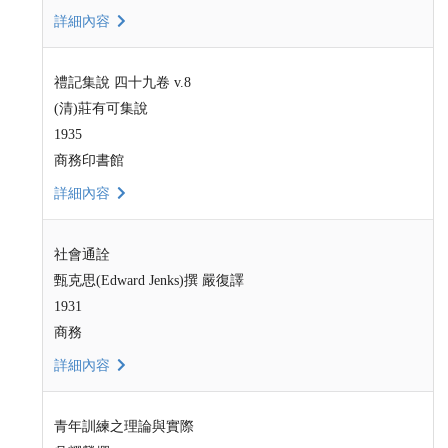
詳細內容
禮記集說 四十九卷 v.8
(清)莊有可集說
1935
商務印書館
詳細內容
社會通詮
甄克思(Edward Jenks)撰 嚴復譯
1931
商務
詳細內容
青年訓練之理論與實際