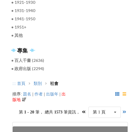
● 1921-1930
● 1931-1940
● 1941-1950
● 1951+
● 其他
專集
● 百人千書 (2636)
● 政府出版 (2294)
:::
首頁
類別
社會
排序:
題名
|
作者
|
出版年
|
出
版地
第
1 - 20
筆， 總共
1573
筆資訊，
第 1 頁