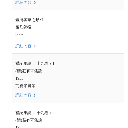
詳細內容
臺灣客家之形成
羅烈師撰
2006
詳細內容
禮記集說 四十九卷 v.1
(清)莊有可集說
1935
商務印書館
詳細內容
禮記集說 四十九卷 v.2
(清)莊有可集說
1935