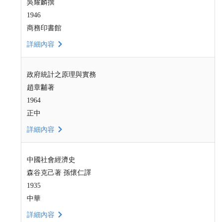
吳耀麟撰
1946
商務印書館
詳細內容
政府統計之原理與實務
趙章黼著
1964
正中
詳細內容
中國社會經濟史
森谷克己著 孫懷仁譯
1935
中華
詳細內容