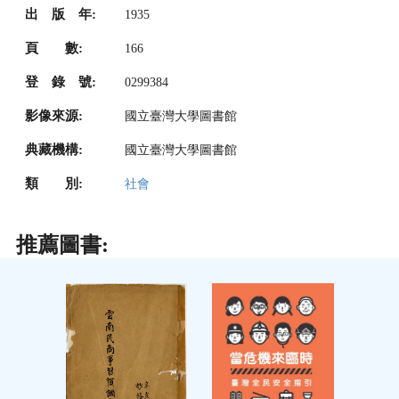
出 版 年:
1935
頁 數:
166
登 錄 號:
0299384
影像來源:
國立臺灣大學圖書館
典藏機構:
國立臺灣大學圖書館
類 別:
社會
推薦圖書: