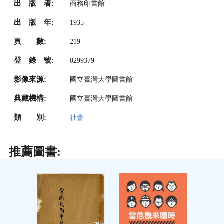
出 版 者:
商務印書館
出 版 年:
1935
頁 數:
219
登 錄 號:
0299379
影像來源:
國立臺灣大學圖書館
典藏機構:
國立臺灣大學圖書館
類 別:
社會
推薦圖書: