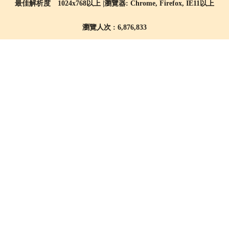
最佳解析度 1024x768以上 |瀏覽器: Chrome, Firefox, IE11以上
瀏覽人次 : 6,876,833