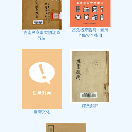
當危機來臨時 : 臺灣
雲南民商事習慣調查
全民安全指引
報告
擇業顧問
臺灣文化