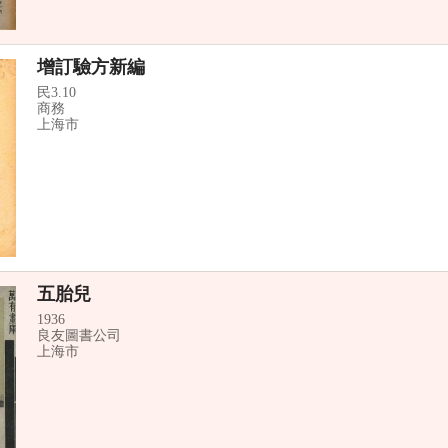
增訂驗方新編
民3.10
商務
上海市
五胎兒
1936
良友圖書公司
上海市