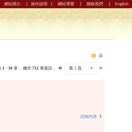
|
|
|
|
網站簡介
操作說明
網站導覽
聯絡我們
English
第
1 - 10
筆， 總共
712
筆資訊，
第 1 頁
詳細內容