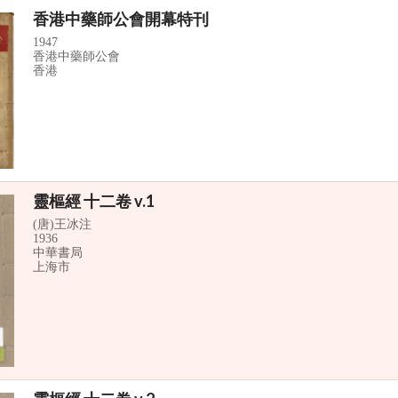
香港中藥師公會開幕特刊
1947
香港中藥師公會
香港
靈樞經 十二卷 v.1
(唐)王冰注
1936
中華書局
上海市