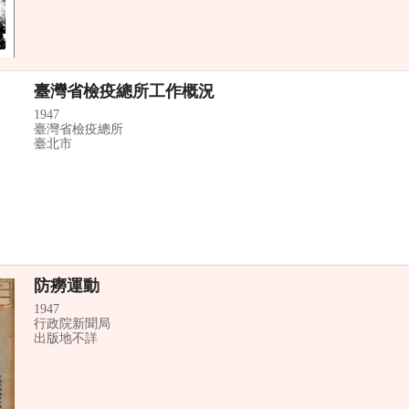
臺灣省檢疫總所工作概況
1947
臺灣省檢疫總所
臺北市
防癆運動
1947
行政院新聞局
出版地不詳