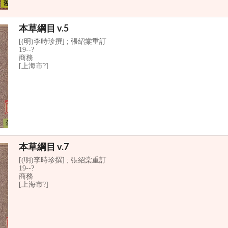
本草綱目 v.5
[(明)李時珍撰] ; 張紹棠重訂
19--?
商務
[上海市?]
本草綱目 v.7
[(明)李時珍撰] ; 張紹棠重訂
19--?
商務
[上海市?]