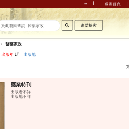
|
|
:::
國圖首頁
進階檢索
醫藥家政
|
出版年
|
出版地
藥業特刊
出版者不詳
出版地不詳