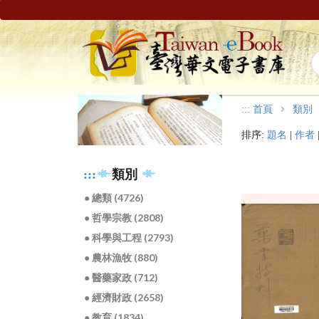
:::
首頁
類別
排序:
題名
|
作者
:::
類別
● 總類 (4726)
● 哲學宗教 (2808)
● 科學與工程 (2793)
● 農林漁牧 (880)
● 醫藥家政 (712)
● 經濟財政 (2658)
● 教育 (1834)