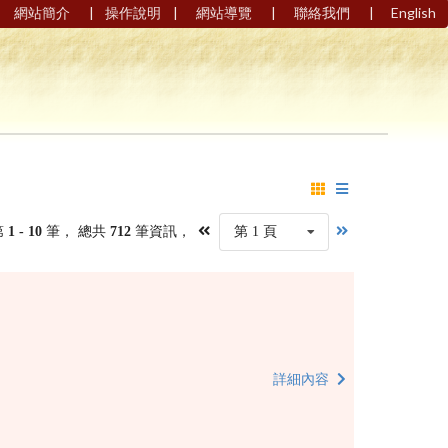
|
|
|
|
網站簡介
操作說明
網站導覽
聯絡我們
English
第
1 - 10
筆， 總共
712
筆資訊，
第 1 頁
詳細內容