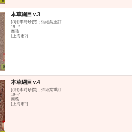
本草綱目 v.3
[(明)李時珍撰] ; 張紹棠重訂
19--?
商務
[上海市?]
本草綱目 v.4
[(明)李時珍撰] ; 張紹棠重訂
19--?
商務
[上海市?]