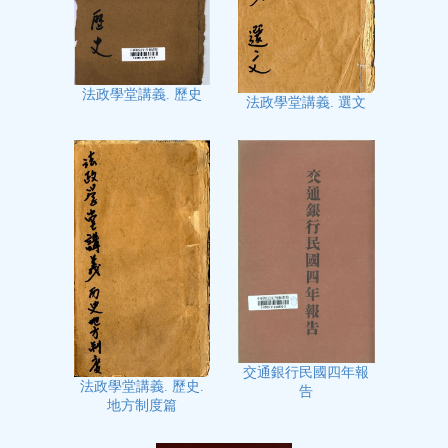
法政學堂講義. 歷史
法政學堂講義. 選文
交通銀行民國四年報
法政學堂講義. 歷史.
告
地方制度篇