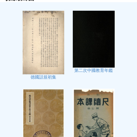
第二次中國教育年鑑
德國話規初集