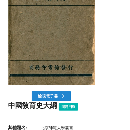
檢視電子書
中國敎育史大綱
問題回報
其他題名:
北京師範大學叢書