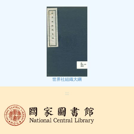
世界社組織大綱
:::