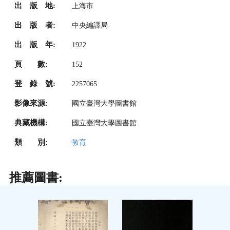
出 版 地:
上海市
出 版 者:
中央編譯局
出 版 年:
1922
頁 數:
152
登 錄 號:
2257065
影像來源:
國立臺灣大學圖書館
典藏機構:
國立臺灣大學圖書館
類 別:
教育
推薦圖書: