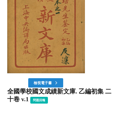
檢視電子書
全國學校國文成績新文庫. 乙編初集 二
十卷 v.1
問題回報