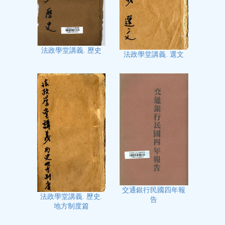
法政學堂講義. 歷史
法政學堂講義. 選文
交通銀行民國四年報
法政學堂講義. 歷史.
告
地方制度篇