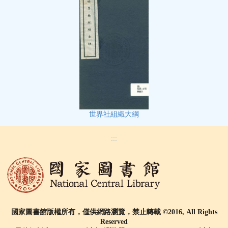
世界社組織大綱
:::
國家圖書館版權所有，僅供網路瀏覽，禁止轉載 ©2016, All Rights
Reserved