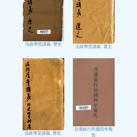
法政學堂講義. 歷史
法政學堂講義. 選文
交通銀行民國四年報
法政學堂講義. 歷史.
告