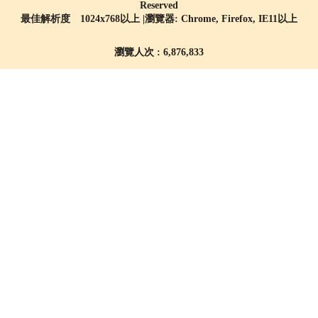
Reserved
最佳解析度 1024x768以上 |瀏覽器: Chrome, Firefox, IE11以上
瀏覽人次 : 6,876,833