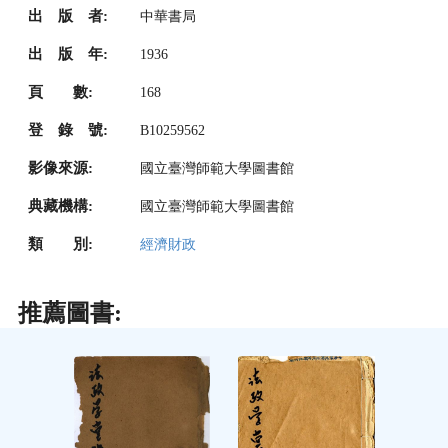
出 版 者:
中華書局
出 版 年:
1936
頁 數:
168
登 錄 號:
B10259562
影像來源:
國立臺灣師範大學圖書館
典藏機構:
國立臺灣師範大學圖書館
類 別:
經濟財政
推薦圖書: