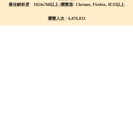
最佳解析度 1024x768以上 |瀏覽器: Chrome, Firefox, IE11以上
瀏覽人次 : 6,876,833