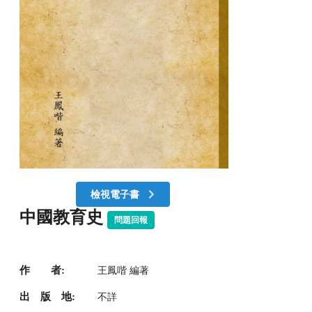
檢視電子書
中國教育史
問題回報
作 者:
王鳳喈 編著
出 版 地:
不詳