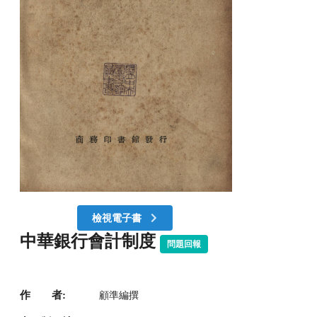
檢視電子書
中華銀行會計制度
問題回報
作 者:
顧準編撰