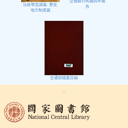
交通銀行民國四年報
法政學堂講義. 歷史.
告
地方制度篇
交通部檔案目錄
:::