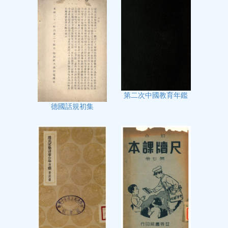
第二次中國教育年鑑
德國話規初集