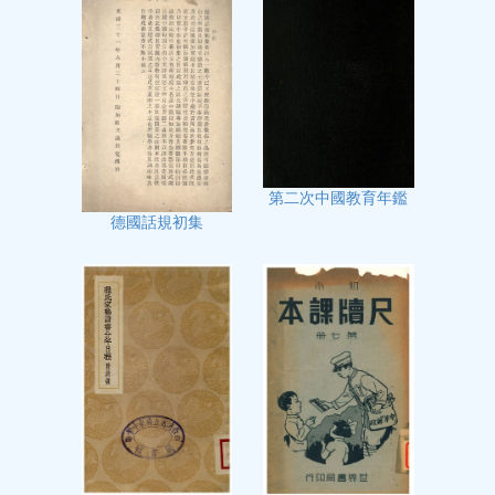
第二次中國教育年鑑
德國話規初集