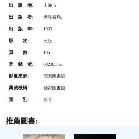
出 版 地:
上海市
出 版 者:
世界書局,
出 版 年:
1933
版 次:
三版
頁 數:
185
登 錄 號:
002305361
影像來源:
國家圖書館
典藏機構:
國家圖書館
類 別:
教育
推薦圖書: