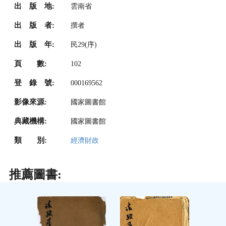
出 版 地:
雲南省
出 版 者:
撰者
出 版 年:
民29(序)
頁 數:
102
登 錄 號:
000169562
影像來源:
國家圖書館
典藏機構:
國家圖書館
類 別:
經濟財政
推薦圖書: