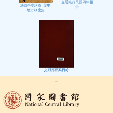
交通銀行民國四年報
法政學堂講義. 歷史.
告
地方制度篇
交通部檔案目錄
:::