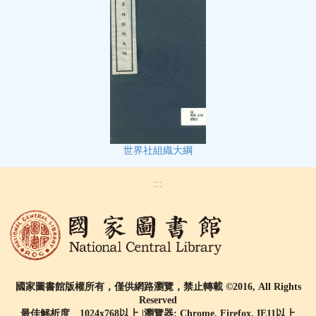
世界社組織大綱
:::
國家圖書館版權所有，僅供網路瀏覽，禁止轉載 ©2016, All Rights
Reserved
最佳解析度 1024x768以上 |瀏覽器: Chrome, Firefox, IE11以上