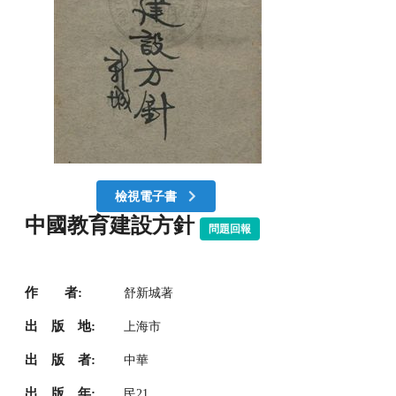
檢視電子書
中國教育建設方針
問題回報
作 者:
舒新城著
出 版 地:
上海市
出 版 者:
中華
出 版 年:
民21