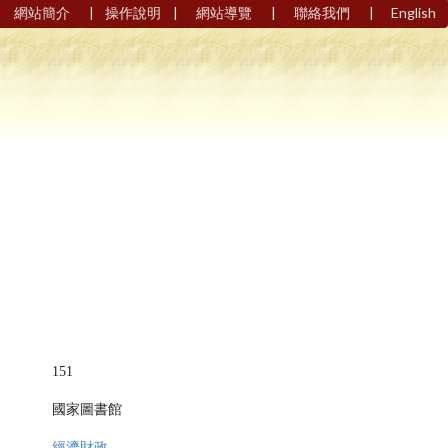
|
|
|
|
網站簡介
操作說明
網站導覽
聯絡我們
English
151
國家圖書館
經濟財政