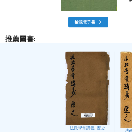
檢視電子書
推薦圖書:
法政學堂講義. 歷史
法