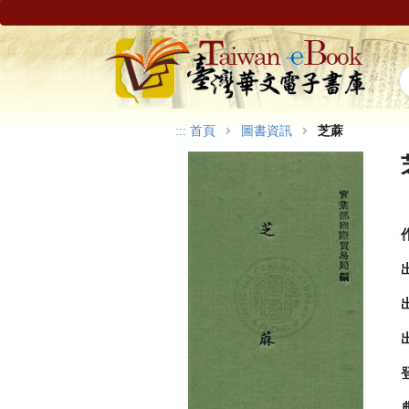
:::
首頁
圖書資訊
芝蔴