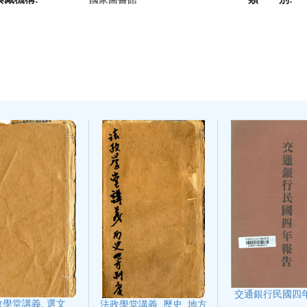
交通銀行民國四
政學堂講義. 選文
法政學堂講義. 歷史. 地方