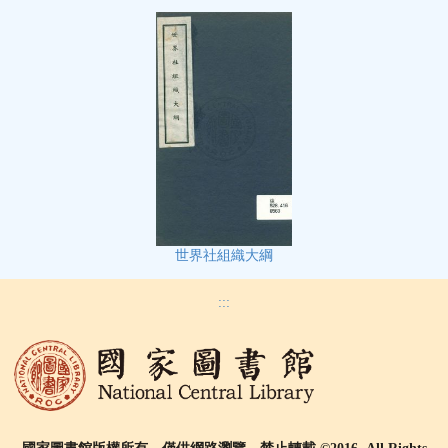
世界社組織大綱
:::