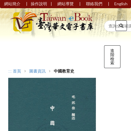
|
|
|
|
網站簡介
操作說明
網站導覽
聯絡我們
English
進
階
檢
索
:::
首頁
圖書資訊
中國教育史