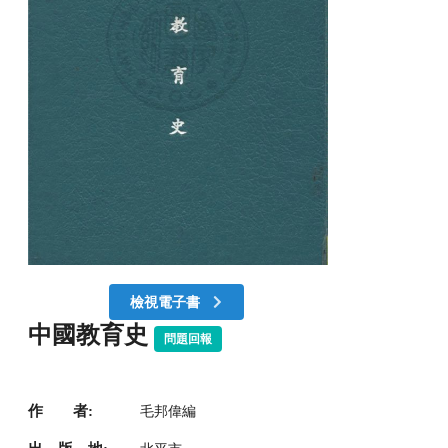
檢視電子書
中國教育史
問題回報
作 者:
毛邦偉編